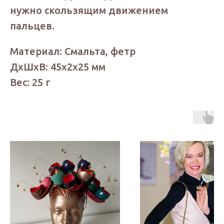
нужно скользящим движением
пальцев.
Материал: Смальта, фетр
ДxШxВ: 45x2x25 мм
Вес: 25 г