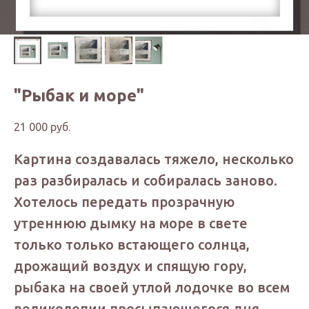
"Рыбак и море"
21 000
руб.
Картина создавалась тяжело, несколько
раз разбиралась и собиралась заново.
Хотелось передать прозрачную
утреннюю дымку на море в свете
только только встающего солнца,
дрожащий воздух и спящую гору,
рыбака на своей утлой лодочке во всем
великолепии просыпающегося дня.