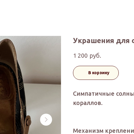
Украшения для 
руб.
1 200
В корзину
Симпатичные солны
кораллов.
Механизм креплени