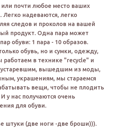
 или почти любое место ваших
. Легко надеваются, легко
вляя следов и проколов на вашей
ный продукт. Одна пара может
ар обуви: 1 пара - 10 образов.
олько обувь, но и сумки, одежду,
работаем в технике "recycle" и
 устаревшим, вышедшим из моды,
нным, украшениям, мы стараемся
абатывать вещи, чтобы не плодить
И у нас получаются очень
ения для обуви.
 штуки (две ноги -две броши))).