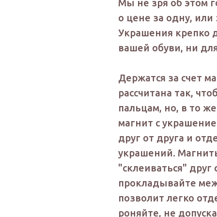
Мы не зря об этом 
о цене за одну, или 
Украшения крепко д
вашей обуви, ни дл
Держатся за счет ма
рассчитана так, чт
пальцам, но, в то 
магнит с украшени
друг от друга и от
украшений. Магниты
"склеиваться" друг
прокладывайте межд
позволит легко отд
роняйте, не допуск