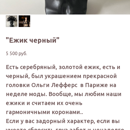
"Ежик черный"
5 500
руб.
Есть серебряный, золотой ежик, есть и
черный, был украшением прекрасной
головки Ольги Лефферс в Париже на
неделе моды. Вообще, мы любим наши
ежики и считаем их очень
гармоничными коронами..
Если у вас задорный характер, если вы
умеете сбросить груз забот и ненадолго