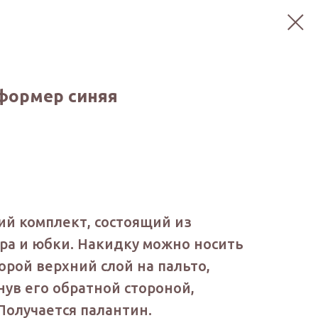
сформер синяя
ий комплект, состоящий из
ра и юбки. Накидку можно носить
орой верхний слой на пальто,
рнув его обратной стороной,
Получается палантин.