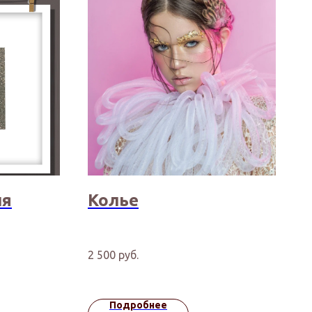
ля
Колье
2 500
руб.
Подробнее