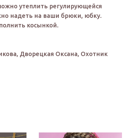
можно утеплить регулирующейся
но надеть на ваши брюки, юбку.
полнить косынкой.
икова, Дворецкая Оксана, Охотник