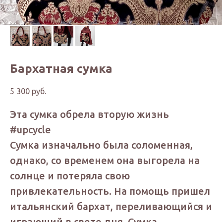
Бархатная сумка
5 300
руб.
Эта сумка обрела вторую жизнь
#upcycle
Сумка изначально была соломенная,
однако, со временем она выгорела на
солнце и потеряла свою
привлекательность. На помощь пришел
итальянский бархат, переливающийся и
играющий в свете дня. Сумка